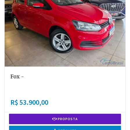
Fox -
R$ 53.900,00
PROPOSTA