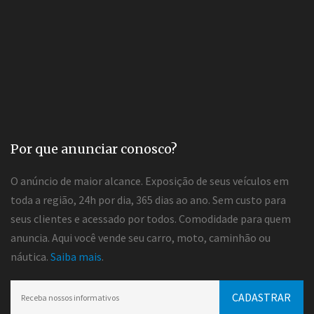
Por que anunciar conosco?
O anúncio de maior alcance. Exposição de seus veículos em
toda a região, 24h por dia, 365 dias ao ano. Sem custo para
seus clientes e acessado por todos. Comodidade para quem
anuncia. Aqui você vende seu carro, moto, caminhão ou
náutica.
Saiba mais
.