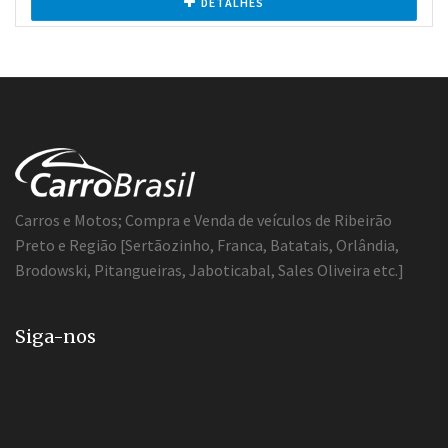
DETALHES
Carros e Motos; Compra e Venda de veículos de Ribeirão
Preto e Região [Sertãozinho, Franca, Batatais, Orlândia,
Brodowski, Pitangueiras, Jaboticabal, Sales Oliveira etc.]
Siga-nos