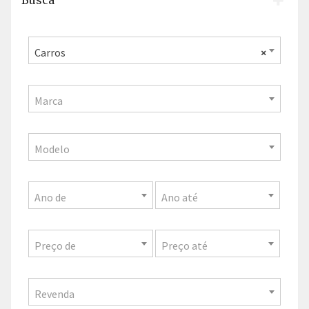
Busca
Carros
×
Marca
Modelo
Ano de
Ano até
Preço de
Preço até
Revenda