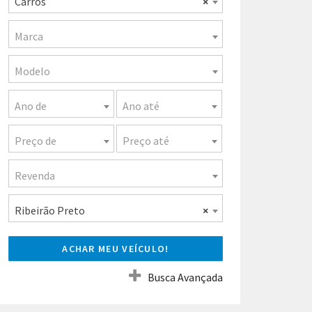
Carros
×
Marca
Modelo
Ano de
Ano até
Preço de
Preço até
Revenda
Ribeirão Preto
×
ACHAR MEU VEÍCULO!
Busca Avançada