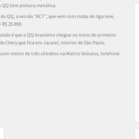
os QQ tem pintura metálica.
o QQ, a versão "ACT", que vem com rodas de liga leve,
 R$ 25.990.
isão é que o QQ brasileiro chegue no inicio do primeiro
a Chery que fica em Jacareí, interior de São Paulo.
om motor de três cilindros na Matriz Veículos, telefone: