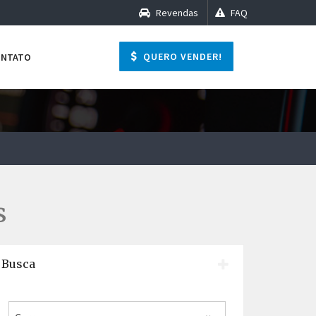
Revendas
FAQ
QUERO VENDER!
ONTATO
s
Busca