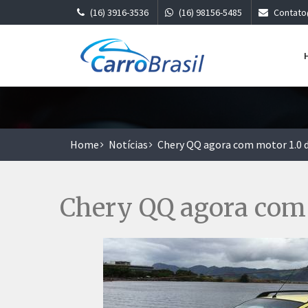
(16) 3916-3536
(16) 98156-5485
Contato
Home
Notícias
Chery QQ agora com motor 1.0 de
Chery QQ agora com m