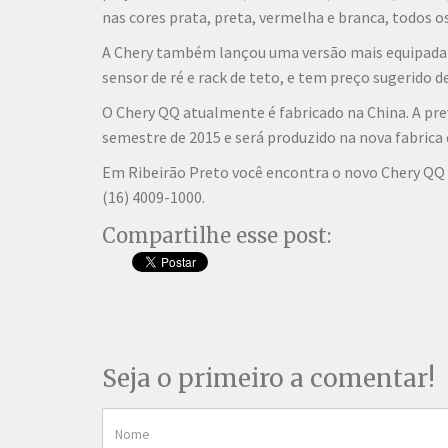
nas cores prata, preta, vermelha e branca, todos 
A Chery também lançou uma versão mais equipada d
sensor de ré e rack de teto, e tem preço sugerido de
O Chery QQ atualmente é fabricado na China. A prev
semestre de 2015 e será produzido na nova fabrica d
Em Ribeirão Preto você encontra o novo Chery QQ c
(16) 4009-1000.
Compartilhe esse post:
Seja o primeiro a comentar!