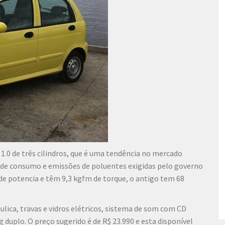
.0 de três cilindros, que é uma tendência no mercado
s de consumo e emissões de poluentes exigidas pelo governo
 de potencia e têm 9,3 kgfm de torque, o antigo tem 68
áulica, travas e vidros elétricos, sistema de som com CD
 duplo. O preço sugerido é de R$ 23.990 e esta disponível