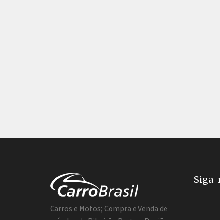
Siga-
Carros e Motos; Compra e Venda de