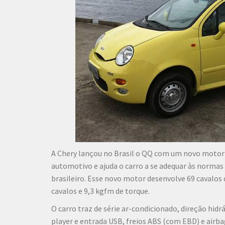
A Chery lançou no Brasil o QQ com um novo motor 1
automotivo e ajuda o carro a se adequar às norma
brasileiro. Esse novo motor desenvolve 69 cavalos
cavalos e 9,3 kgfm de torque.
O carro traz de série ar-condicionado, direção hidr
player e entrada USB, freios ABS (com EBD) e airbag